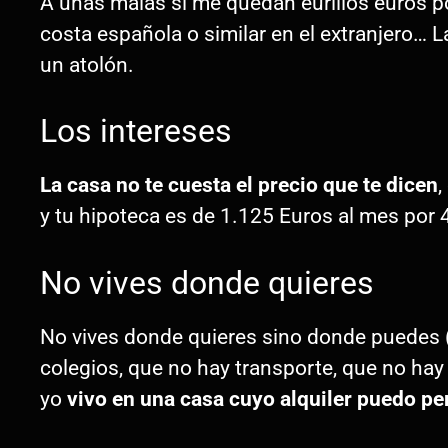
A unas malas si me quedan eurillos euros p
costa española o similar en el extranjero…
un atolón.
Los intereses
La casa no te cuesta el precio que te dicen
,
y tu hipoteca es de 1.125 Euros al mes por 
No vives donde quieres
No vives donde quieres sino donde puedes 
colegios, que no hay transporte, que no hay 
yo
vivo en una casa cuyo alquiler puedo p