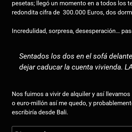
pesetas; llegó un momento en a todos los t
redondita cifra de 300.000 Euros, dos dormi
Incredulidad, sorpresa, desesperación… pas
Sentados los dos en el sofá delant
dejar caducar la cuenta vivienda.
Nos fuimos a vivir de alquiler y así llevam
o euro-millón así me quedo, y probablemente 
escribiría desde Bali.