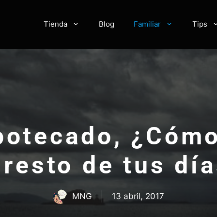
Tienda
Blog
Familiar
Tips
ipotecado, ¿Cómo
 resto de tus dí
MNG
13 abril, 2017