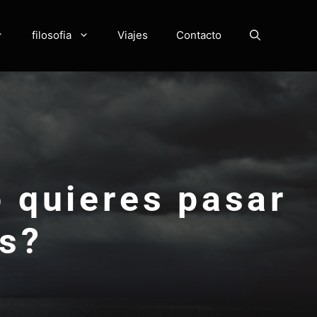
filosofia
Viajes
Contacto
 quieres pasar
as?