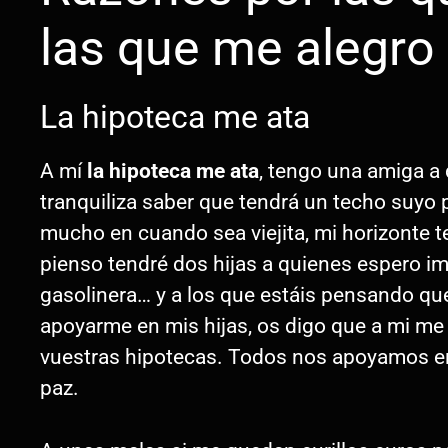
las que me alegro 
La hipoteca me ata
A mí
la hipoteca me ata
, tengo una amiga a 
tranquiliza saber que tendrá un techo suyo 
mucho en cuando sea viejita, mi horizonte 
pienso tendré dos hijas a quienes espero i
gasolinera… y a los que estáis pensando qu
apoyarme en mis hijas, os digo que a mi me
vuestras hipotecas. Todos nos apoyamos en
paz.