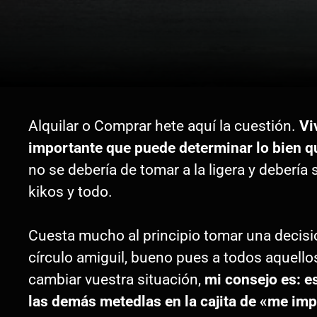
Alquilar o Comprar hete aquí la cuestión.
Vi
importante que puede determinar lo bien q
no se debería de tomar a la ligera y debería
kikos y todo.
Cuesta mucho al principio tomar una decisi
círculo amiguil, bueno pues a todos aquell
cambiar vuestra situación,
mi consejo es: e
las demás metedlas en la cajita de «me im