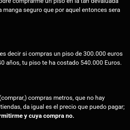
odré comprarme un piso en la tan devaluada
 La manga seguro que por aquel entonces sera
 es decir si compras un piso de 300.000 euros
40 años, tu piso te ha costado 540.000 Euros.
(comprar,) compras metros, que no hay
tiendas, da igual es el precio que puedo pagar;
ermitirme y cuya compra no.