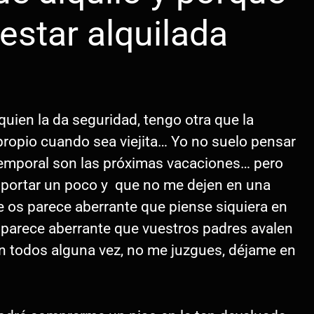
estar alquilada
quien la da seguridad, tengo otra que la
propio cuando sea viejita… Yo no suelo pensar
temporal son las próximas vacaciones… pero
mportar un poco y que no me dejen en una
e os parece aberrante que piense siquiera en
 parece aberrante que vuestros padres avalen
 todos alguna vez, no me juzgues, déjame en