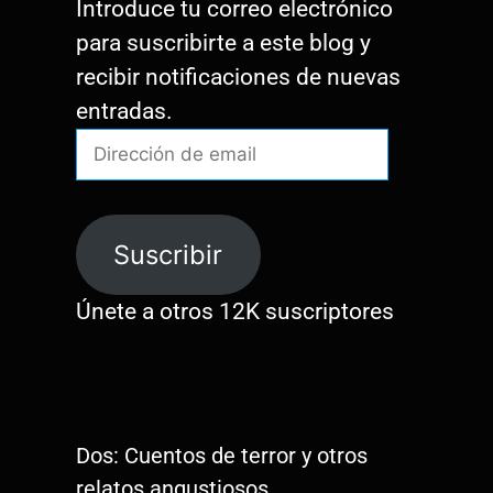
Introduce tu correo electrónico
para suscribirte a este blog y
recibir notificaciones de nuevas
entradas.
Dirección
de
email
Suscribir
Únete a otros 12K suscriptores
Dos: Cuentos de terror y otros
relatos angustiosos