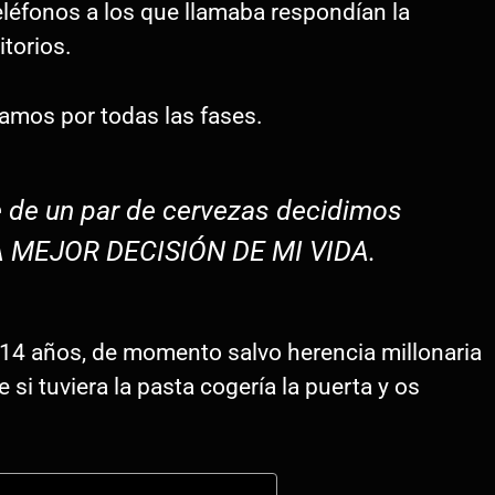
eléfonos a los que llamaba respondían la
torios.
amos por todas las fases.
e de un par de cervezas decidimos
 LA MEJOR DECISIÓN DE MI VIDA.
os 14 años, de momento salvo herencia millonaria
si tuviera la pasta cogería la puerta y os