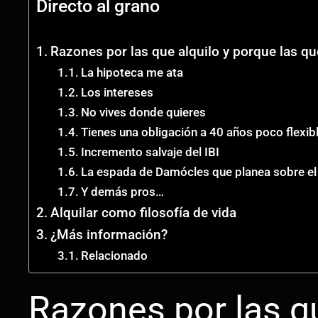
Directo al grano
Razones por las que alquilo y porque las qu
La hipoteca me ata
Los intereses
No vives donde quieres
Tienes una obligación a 40 años poco flexib
Incremento salvaje del IBI
La espada de Damócles que planea sobre el 
Y demás pros…
Alquilar como filosofía de vida
¿Más información?
Relacionado
Razones por las qu