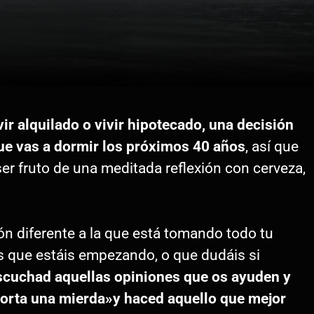
vir alquilado o vivir hipotecado, una decisión
ue vas a dormir los próximos 40 años
, así que
 ser fruto de una meditada reflexión con cerveza,
ón diferente a la que está tomando todo tu
os que estáis empezando, o que dudáis si
scuchad aquellas opiniones que os ayuden y
porta una mierda»y haced aquello que mejor