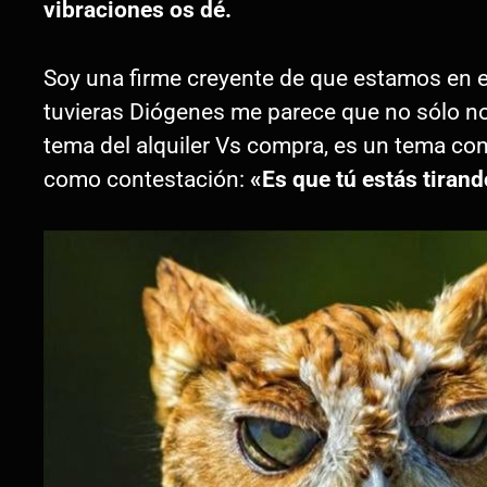
vibraciones os dé.
Soy una firme creyente de que estamos en e
tuvieras Diógenes me parece que no sólo no t
tema del alquiler Vs compra, es un tema co
como contestación:
«Es que tú estás tirand