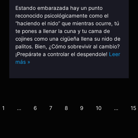
Estando embarazada hay un punto
reconocido psicológicamente como el
“haciendo el nido” que mientras ocurre, tú
te pones a llenar la cuna y tu cama de
cojines como una cigüeña llena su nido de
palitos. Bien, ¿Cómo sobrevivir al cambio?
¡Prepárate a controlar el despendole!
Leer
más »
1
…
6
7
8
9
10
…
15